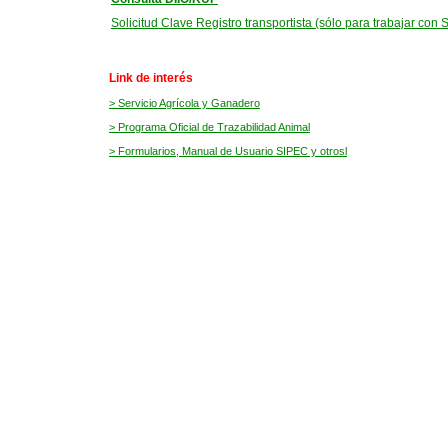
Solicitud Clave Registro transportista (sólo para trabajar con
Link de interés
> Servicio Agrícola y Ganadero
> Programa Oficial de Trazabilidad Animal
> Formularios, Manual de Usuario SIPEC y otrosl